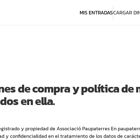
MIS ENTRADAS
CARGAR DI
ones de compra y política de
dos en ella.
strado y propiedad de Associació Paupaterres En paupaterr
d y confidencialidad en el tratamiento de los datos de caráct