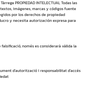
300 Tàrrega PROPIEDAD INTELECTUAL Todas las
, textos, imágenes, marcas y códigos fuente
egidos por los derechos de propiedad
 lucro y necesita autorización expresa para
falsificació, només es considerarà vàlida la
ument d'autorització i responsabilitat d'accés
dedat