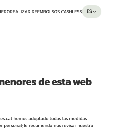
NERO
REALIZAR REEMBOLSOS CASHLESS
ES
 menores de esta web
es.cat hemos adoptado todas las medidas
er personal; le recomendamos revisar nuestra