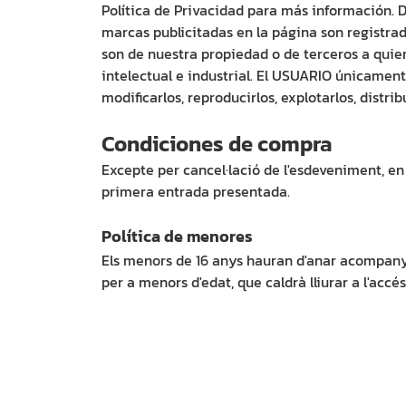
Política de Privacidad para más información. 
marcas publicitadas en la página son registrad
son de nuestra propiedad o de terceros a quie
intelectual e industrial. El USUARIO únicamen
modificarlos, reproducirlos, explotarlos, distri
Condiciones de compra
Excepte per cancel·lació de l'esdeveniment, en 
primera entrada presentada.
Política de menores
Els menors de 16 anys hauran d'anar acompanyat
per a menors d'edat, que caldrà lliurar a l'ac